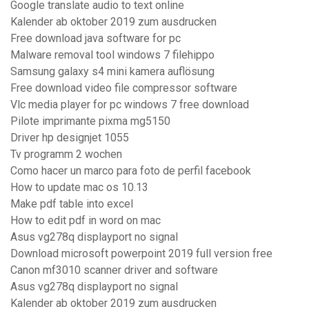
Google translate audio to text online
Kalender ab oktober 2019 zum ausdrucken
Free download java software for pc
Malware removal tool windows 7 filehippo
Samsung galaxy s4 mini kamera auflösung
Free download video file compressor software
Vlc media player for pc windows 7 free download
Pilote imprimante pixma mg5150
Driver hp designjet 1055
Tv programm 2 wochen
Como hacer un marco para foto de perfil facebook
How to update mac os 10.13
Make pdf table into excel
How to edit pdf in word on mac
Asus vg278q displayport no signal
Download microsoft powerpoint 2019 full version free
Canon mf3010 scanner driver and software
Asus vg278q displayport no signal
Kalender ab oktober 2019 zum ausdrucken