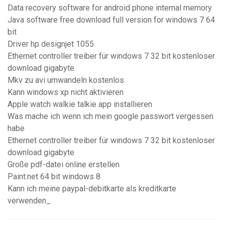
Data recovery software for android phone internal memory
Java software free download full version for windows 7 64
bit
Driver hp designjet 1055
Ethernet controller treiber für windows 7 32 bit kostenloser
download gigabyte
Mkv zu avi umwandeln kostenlos
Kann windows xp nicht aktivieren
Apple watch walkie talkie app installieren
Was mache ich wenn ich mein google passwort vergessen
habe
Ethernet controller treiber für windows 7 32 bit kostenloser
download gigabyte
Große pdf-datei online erstellen
Paint.net 64 bit windows 8
Kann ich meine paypal-debitkarte als kreditkarte
verwenden_