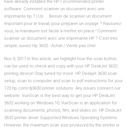
have already installed the HP r ecommended printer
software. Comment scanner un document avec une
imprimante hp ? | Us ... Besoin de scanner un document
important pour le travail, pour préparer un voyage ? Rassurez-
vous, la manœuvre est facile à mettre en place ! Comment
scanner un document avec une imprimante HP ? C'est très
simple, suivez Hp 3632 - Achat / Vente pas cher
Nov 9, 2017 In this article, we highlight how the scan button
can be used to check and copy with your HP DeskJet 3632
printing device! Stay tuned for more HP Deskjet 3630 scan
setup, scan to computer and scan to pdf instructions for your
123.hp.com/dj3630 printer solutions. Any issues connect our
website. VueScan is the best way to get your HP DeskJet
3632 working on Windows 10, VueScan is an application for
scanning documents, photos, film, and slides on HP DeskJet
3632 printer driver Supported Windows Operating Systems
However, the maximum scan size produced by the printer is