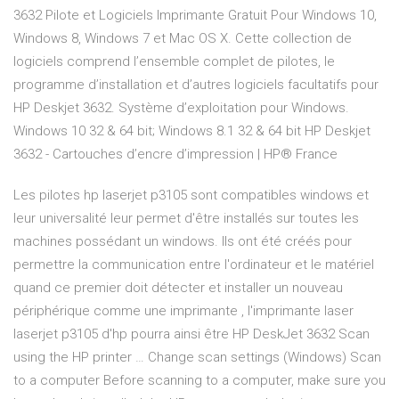
3632 Pilote et Logiciels Imprimante Gratuit Pour Windows 10,
Windows 8, Windows 7 et Mac OS X. Cette collection de
logiciels comprend l’ensemble complet de pilotes, le
programme d’installation et d’autres logiciels facultatifs pour
HP Deskjet 3632. Système d’exploitation pour Windows.
Windows 10 32 & 64 bit; Windows 8.1 32 & 64 bit HP Deskjet
3632 - Cartouches d’encre d’impression | HP® France
Les pilotes hp laserjet p3105 sont compatibles windows et
leur universalité leur permet d'être installés sur toutes les
machines possédant un windows. Ils ont été créés pour
permettre la communication entre l'ordinateur et le matériel
quand ce premier doit détecter et installer un nouveau
périphérique comme une imprimante , l'imprimante laser
laserjet p3105 d'hp pourra ainsi être HP DeskJet 3632 Scan
using the HP printer … Change scan settings (Windows) Scan
to a computer Before scanning to a computer, make sure you