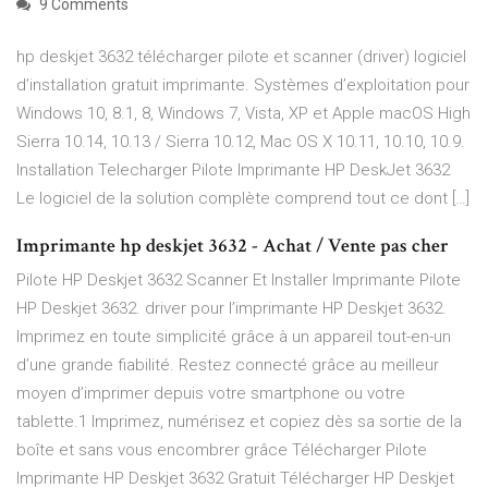
9 Comments
hp deskjet 3632 télécharger pilote et scanner (driver) logiciel
d’installation gratuit imprimante. Systèmes d’exploitation pour
Windows 10, 8.1, 8, Windows 7, Vista, XP et Apple macOS High
Sierra 10.14, 10.13 / Sierra 10.12, Mac OS X 10.11, 10.10, 10.9.
Installation Telecharger Pilote Imprimante HP DeskJet 3632
Le logiciel de la solution complète comprend tout ce dont […]
Imprimante hp deskjet 3632 - Achat / Vente pas cher
Pilote HP Deskjet 3632 Scanner Et Installer Imprimante Pilote
HP Deskjet 3632. driver pour l’imprimante HP Deskjet 3632.
Imprimez en toute simplicité grâce à un appareil tout-en-un
d’une grande fiabilité. Restez connecté grâce au meilleur
moyen d’imprimer depuis votre smartphone ou votre
tablette.1 Imprimez, numérisez et copiez dès sa sortie de la
boîte et sans vous encombrer grâce Télécharger Pilote
Imprimante HP Deskjet 3632 Gratuit Télécharger HP Deskjet