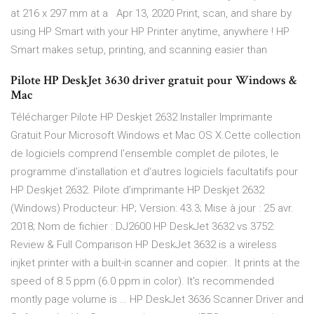
at 216 x 297 mm at a Apr 13, 2020 Print, scan, and share by
using HP Smart with your HP Printer anytime, anywhere ! HP
Smart makes setup, printing, and scanning easier than
Pilote HP DeskJet 3630 driver gratuit pour Windows &
Mac
Télécharger Pilote HP Deskjet 2632 Installer Imprimante
Gratuit Pour Microsoft Windows et Mac OS X.Cette collection
de logiciels comprend l’ensemble complet de pilotes, le
programme d’installation et d’autres logiciels facultatifs pour
HP Deskjet 2632. Pilote d’imprimante HP Deskjet 2632
(Windows) Producteur: HP; Version: 43.3; Mise à jour : 25 avr.
2018; Nom de fichier : DJ2600 HP DeskJet 3632 vs 3752:
Review & Full Comparison HP DeskJet 3632 is a wireless
injket printer with a built-in scanner and copier.. It prints at the
speed of 8.5 ppm (6.0 ppm in color). It's recommended
montly page volume is … HP DeskJet 3636 Scanner Driver and