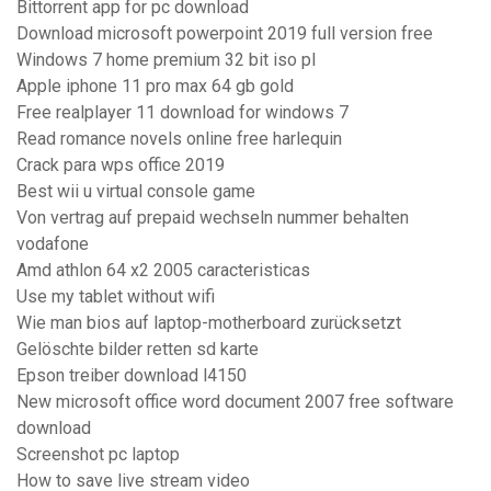
Bittorrent app for pc download
Download microsoft powerpoint 2019 full version free
Windows 7 home premium 32 bit iso pl
Apple iphone 11 pro max 64 gb gold
Free realplayer 11 download for windows 7
Read romance novels online free harlequin
Crack para wps office 2019
Best wii u virtual console game
Von vertrag auf prepaid wechseln nummer behalten
vodafone
Amd athlon 64 x2 2005 caracteristicas
Use my tablet without wifi
Wie man bios auf laptop-motherboard zurücksetzt
Gelöschte bilder retten sd karte
Epson treiber download l4150
New microsoft office word document 2007 free software
download
Screenshot pc laptop
How to save live stream video