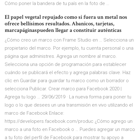
Cómo poner la bandera de tu país en la foto de …
El papel vegetal repujado como si fuera un metal nos
ofrece bellísimos resultados. Abanicos, tarjetas,
marcapáginaspueden llegar a constituir auténticas
¿Cómo creo un marco con Frame Studio en … Selecciona un
propietario del marco. Por ejemplo, tu cuenta personal o una
página que administres. Agrega un nombre al marco.
Selecciona una opción de programación para establecer
cuándo se publicará el efecto y agrega palabras clave. Haz
clic en Guardar para guardar tu marco como un borrador o
selecciona Publicar. Crear marco para Facebook 2020 |
Agrega tu logo … 29/06/2019 · La nueva forma para poner tu
logo o lo que desees un una transmisión en vivo utilizando el
marco de Facebook Enlace:
https://developers.facebook.com/produc ¿Cómo agrego un
marco a una foto en Facebook o … Puedes agregar un marco
a tu foto del perfil de Facebook para mostrar tu apoyo a