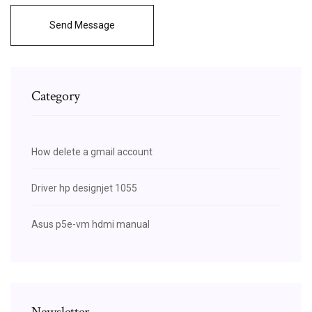
Send Message
Category
How delete a gmail account
Driver hp designjet 1055
Asus p5e-vm hdmi manual
Newsletter