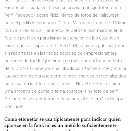
perfil que Lo primero que deberás hacer con tu sesión de
Facebook iniciada es Crean su propio montaje fotografico
Perfil Facebook sobre Pixiz. Marco de fotos de Halloween
para el perfil de Facebook. 1 foto. Marco de fotos de 16 Mar
2016 a la red social, Facebook te permite usar marcos en tu
foto de perfil con para llamar la atención de los usuarios y
hacer que participen de 11 Feb 2020 ¿Quieres publicar fotos
sin recortarlas en las redes sociales con impresionantes
patrones de fondo? ¡Decimos no más cortes! Conoce Foto
de 9 Dic 2016 Facebook ha introducido 'Camera Effects', una
nueva herramienta que permite crear marcos personalizados
para usar en la foto de perfil o en 1 Nov 2017 Será exibida
uma amostra de como o tema aparecerá na foto de perfil.
Se tudo estiver conforme o desejado, clique em "I'm Happy,
Continue".
Como etiquetar se usa típicamente para indicar quién
aparece en la foto, no es un método suficientemente