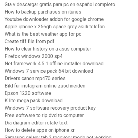
Gta v descargar gratis para pc en español completo
How to backup purchases on itunes
Youtube downloader addon for google chrome
Apple iphone x 256gb space grey akıllı telefon
What is the best weather app for pc
Create tiff file from pdf
How to clear history on a asus computer
Firefox windows 2000 sp4
Net framework 4.5 1 offline installer download
Windows 7 service pack 64 bit download
Drivers canon mp470 series
Bild für instagram online zuschneiden
Epson 1220 software
K lite mega pack download
Windows 7 software recovery product key
Free software to rip dvd to computer
Dia diagram editor rotate text
How to delete apps on iphone xr
Samsung galaxy tab 3 recovery mode not working