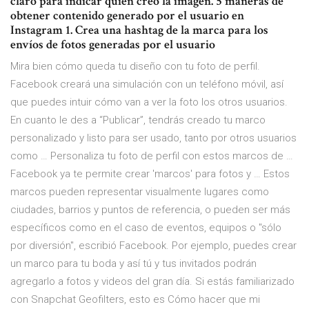
claro para indicar quién creó la imagen. 5 maneras de
obtener contenido generado por el usuario en
Instagram 1. Crea una hashtag de la marca para los
envíos de fotos generadas por el usuario
Mira bien cómo queda tu diseño con tu foto de perfil.
Facebook creará una simulación con un teléfono móvil, así
que puedes intuir cómo van a ver la foto los otros usuarios.
En cuanto le des a “Publicar”, tendrás creado tu marco
personalizado y listo para ser usado, tanto por otros usuarios
como … Personaliza tu foto de perfil con estos marcos de …
Facebook ya te permite crear 'marcos' para fotos y … Estos
marcos pueden representar visualmente lugares como
ciudades, barrios y puntos de referencia, o pueden ser más
específicos como en el caso de eventos, equipos o "sólo
por diversión", escribió Facebook. Por ejemplo, puedes crear
un marco para tu boda y así tú y tus invitados podrán
agregarlo a fotos y videos del gran día. Si estás familiarizado
con Snapchat Geofilters, esto es Cómo hacer que mi