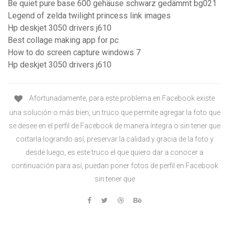
Be quiet pure base 600 gehäuse schwarz gedämmt bg021
Legend of zelda twilight princess link images
Hp deskjet 3050 drivers j610
Best collage making app for pc
How to do screen capture windows 7
Hp deskjet 3050 drivers j610
Afortunadamente, para este problema en Facebook existe
una solución o más bien, un truco que permite agregar la foto que
se desee en el perfil de Facebook de manera íntegra o sin tener que
cortarla logrando así, preservar la calidad y gracia de la foto y
desde luego, es este truco el que quiero dar a conocer a
continuación para así, puedan poner fotos de perfil en Facebook
sin tener que