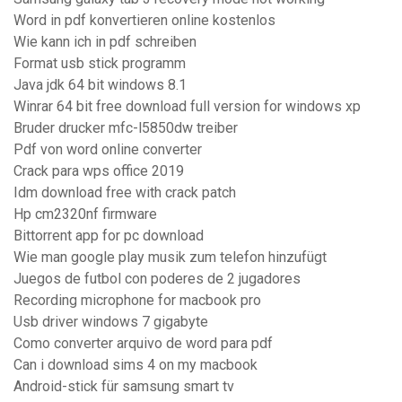
Word in pdf konvertieren online kostenlos
Wie kann ich in pdf schreiben
Format usb stick programm
Java jdk 64 bit windows 8.1
Winrar 64 bit free download full version for windows xp
Bruder drucker mfc-l5850dw treiber
Pdf von word online converter
Crack para wps office 2019
Idm download free with crack patch
Hp cm2320nf firmware
Bittorrent app for pc download
Wie man google play musik zum telefon hinzufügt
Juegos de futbol con poderes de 2 jugadores
Recording microphone for macbook pro
Usb driver windows 7 gigabyte
Como converter arquivo de word para pdf
Can i download sims 4 on my macbook
Android-stick für samsung smart tv